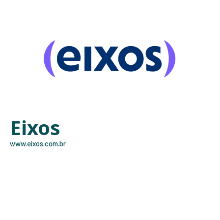
Eixos
www.eixos.com.br