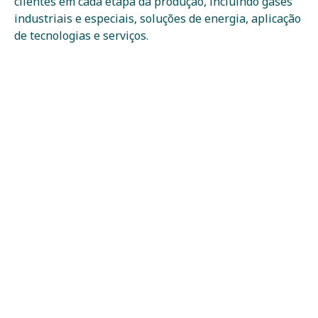
clientes em cada etapa da produção, incluindo gases
industriais e especiais, soluções de energia, aplicação
de tecnologias e serviços.